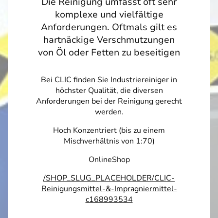
Die Reinigung umfasst oft sehr
komplexe und vielfältige
Anforderungen. Oftmals gilt es
hartnäckige Verschmutzungen
von Öl oder Fetten zu beseitigen
Bei CLIC finden Sie Industriereiniger in
höchster Qualität, die diversen
Anforderungen bei der Reinigung gerecht
werden.
Hoch Konzentriert (bis zu einem
Mischverhältnis von 1:70)
OnlineShop
/SHOP_SLUG_PLACEHOLDER/CLIC-
Reinigungsmittel-&-Impragniermittel-
c168993534