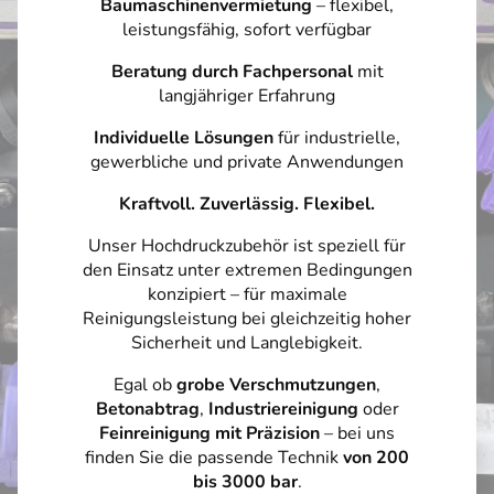
Baumaschinenvermietung
– flexibel,
leistungsfähig, sofort verfügbar
Beratung durch Fachpersonal
mit
langjähriger Erfahrung
Individuelle Lösungen
für industrielle,
gewerbliche und private Anwendungen
Kraftvoll. Zuverlässig. Flexibel.
Unser Hochdruckzubehör ist speziell für
den Einsatz unter extremen Bedingungen
konzipiert – für maximale
Reinigungsleistung bei gleichzeitig hoher
Sicherheit und Langlebigkeit.
Egal ob
grobe Verschmutzungen
,
Betonabtrag
,
Industriereinigung
oder
Feinreinigung mit Präzision
– bei uns
finden Sie die passende Technik
von 200
bis 3000 bar
.