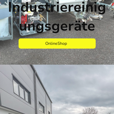
Industriereinig
ungsgeräte
OnlineShop