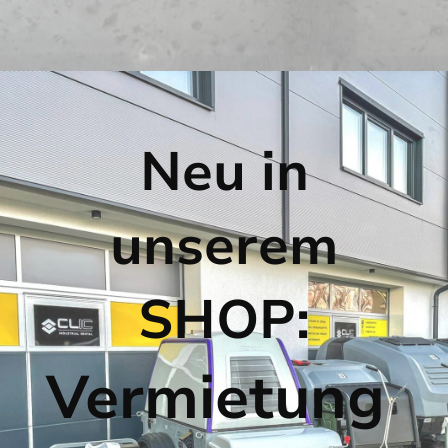
Neu in
unserem
SHOP:
Vermietung