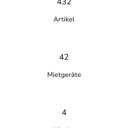
432
Artikel
42
Mietgeräte
4