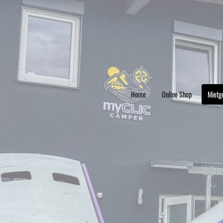
Home
Online Shop
Mietg