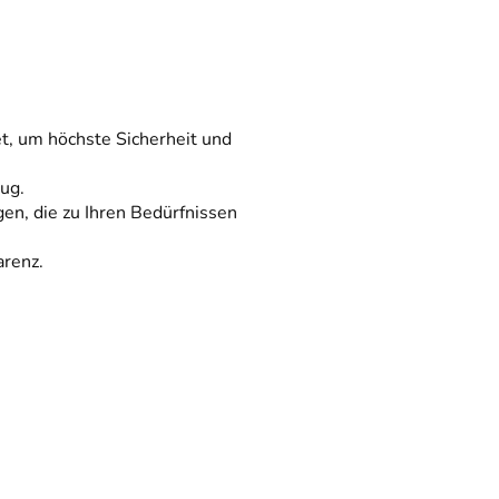
t, um höchste Sicherheit und
ug.
en, die zu Ihren Bedürfnissen
arenz.