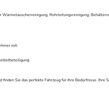
ür Wärmetauscherreinigung, Rohrleitungsreinigung, Behälterr
ehmer mit:
elbstbeteiligung
 finden Sie das perfekte Fahrzeug für Ihre Bedürfnisse. Ihre 