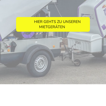
HIER GEHTS ZU UNSEREN
MIETGERÄTEN