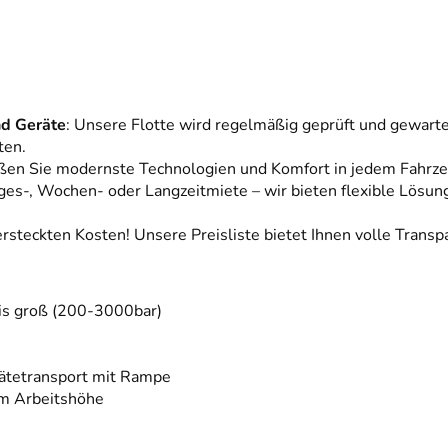
d Geräte
: Unsere Flotte wird regelmäßig geprüft und gewarte
ten.
ßen Sie modernste Technologien und Komfort in jedem Fahrze
ges-, Wochen- oder Langzeitmiete – wir bieten flexible Lösung
ersteckten Kosten! Unsere Preisliste bietet Ihnen volle Transp
bis groß (200-3000bar)
ätetransport mit Rampe
m Arbeitshöhe