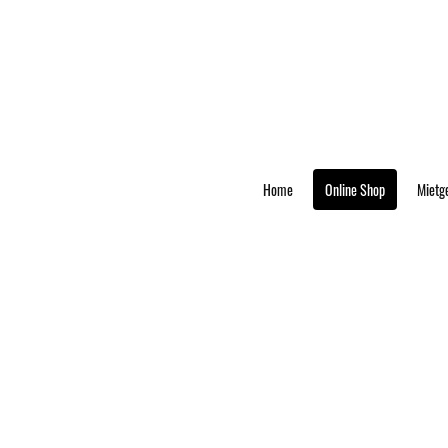
Home
Online Shop
Mietg